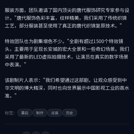
服装方面，团队邀请了国内顶尖的唐代服饰研究专家参与设
计。"唐代服饰色彩丰富，纹样精美，我们采用了传统织锦
工艺，部分服装甚至使用了真正的唐代织锦复原技术。"
特效团队也为剧集增色不少。"全剧有超过1500个特效镜
头，主要用于呈现长安城的宏大全景和一些奇幻场景。我们
采用了最新的LED虚拟拍摄技术，让演员在真实的数字场景
中表演。"
该剧制片人表示："我们希望通过这部剧，让观众感受到中
华文明的博大精深，同时也向世界展示中国影视工业的高水
准。"
标签：
幕后
制作
古装
历史