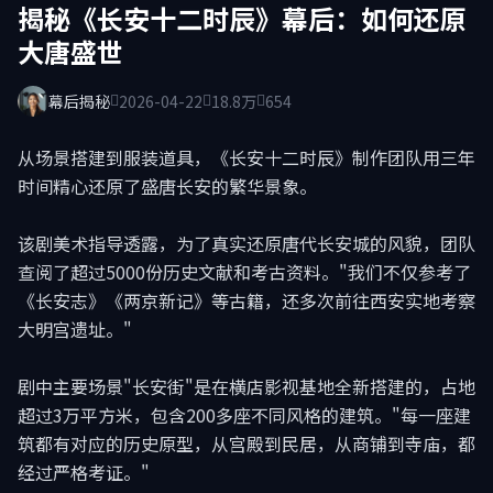
揭秘《长安十二时辰》幕后：如何还原
大唐盛世
幕后揭秘
2026-04-22
18.8万
654
从场景搭建到服装道具，《长安十二时辰》制作团队用三年
时间精心还原了盛唐长安的繁华景象。
该剧美术指导透露，为了真实还原唐代长安城的风貌，团队
查阅了超过5000份历史文献和考古资料。"我们不仅参考了
《长安志》《两京新记》等古籍，还多次前往西安实地考察
大明宫遗址。"
剧中主要场景"长安街"是在横店影视基地全新搭建的，占地
超过3万平方米，包含200多座不同风格的建筑。"每一座建
筑都有对应的历史原型，从宫殿到民居，从商铺到寺庙，都
经过严格考证。"