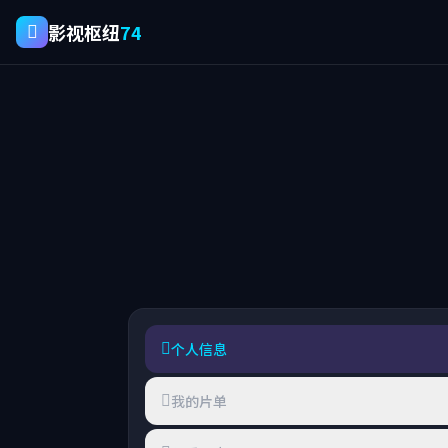
影视枢纽
74
个人信息
我的片单