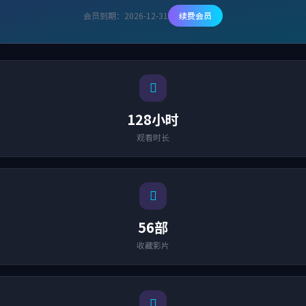
会员到期：2026-12-31
续费会员
128小时
观看时长
56部
收藏影片