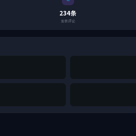
234条
发表评论