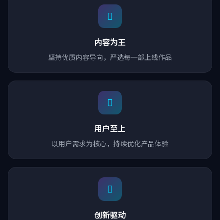
内容为王
坚持优质内容导向，严选每一部上线作品
用户至上
以用户需求为核心，持续优化产品体验
创新驱动