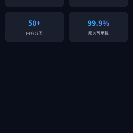
50+
99.9%
内容分类
服务可用性