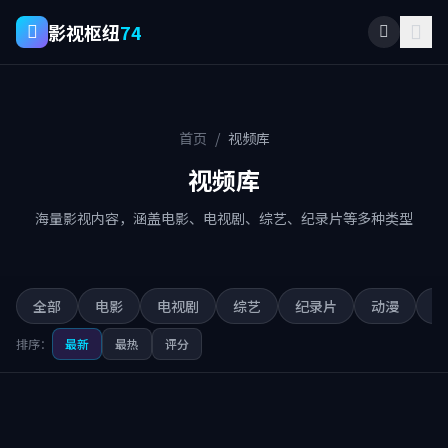
影视枢纽
74
首页
/
视频库
视频库
海量影视内容，涵盖电影、电视剧、综艺、纪录片等多种类型
全部
电影
电视剧
综艺
纪录片
动漫
短
排序：
最新
最热
评分